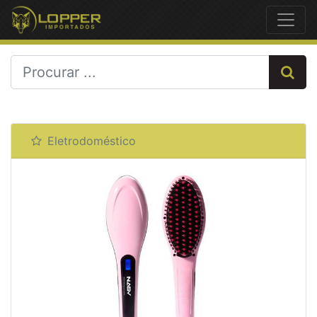
Previous
Next
Eletrodoméstico