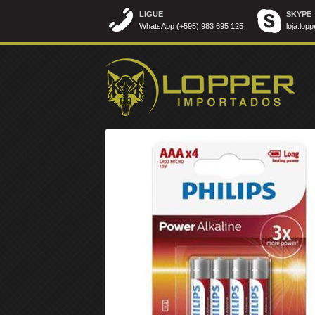
LIGUE
SKYPE
WhatsApp (+595) 983 695 125
loja.lopp