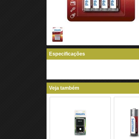
Especificações
Veja também