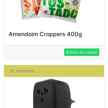
Amendoim Croppers 400g
Entre em contato
Eletrônico