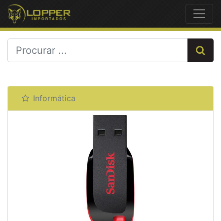
Previous
Next
Informática