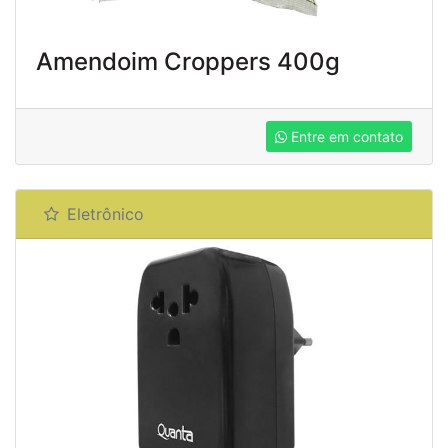
Amendoim Croppers 400g
Entre em contato
Eletrônico