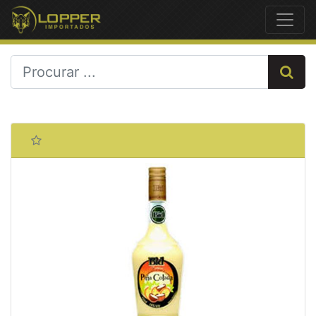
Previous
Next