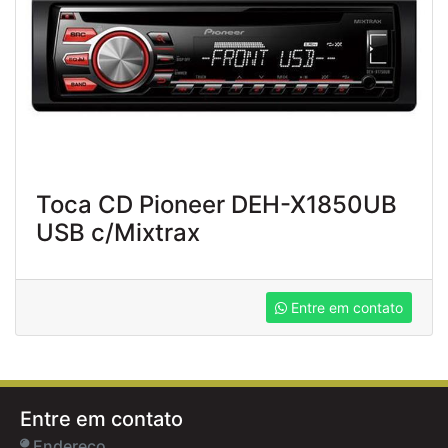
Toca CD Pioneer DEH-X1850UB
USB c/Mixtrax
Entre em contato
Entre em contato
Endereço