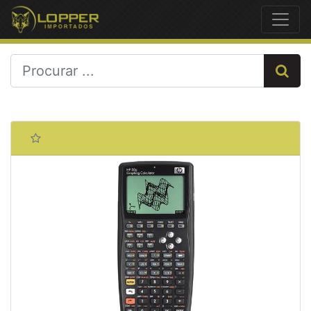
Previous
Next