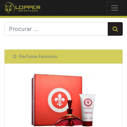
Previous
Next
Perfume Feminino