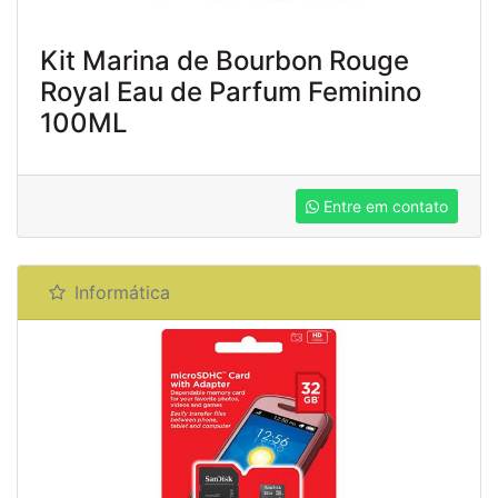
Kit Marina de Bourbon Rouge
Royal Eau de Parfum Feminino
100ML
Entre em contato
Informática