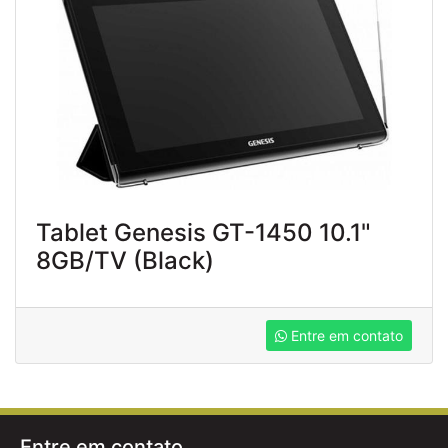
Tablet Genesis GT-1450 10.1"
8GB/TV (Black)
Entre em contato
Entre em contato