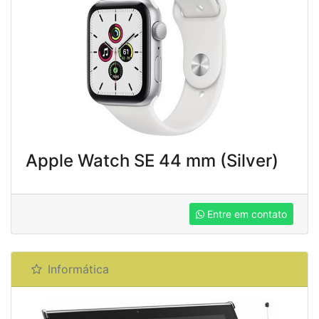
Apple Watch SE 44 mm (Silver)
Entre em contato
Informática