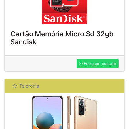
Cartão Memória Micro Sd 32gb
Sandisk
Entre em contato
Telefonia