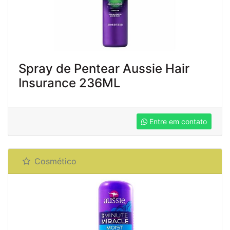
Spray de Pentear Aussie Hair
Insurance 236ML
Entre em contato
Cosmético