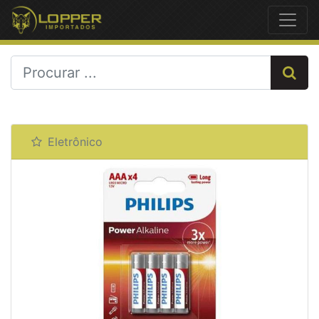
Previous
Next
Eletrônico