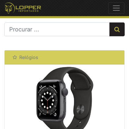
Previous
Next
Relógios