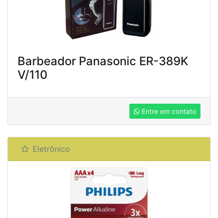
Barbeador Panasonic ER-389K
V/110
Entre em contato
Eletrônico