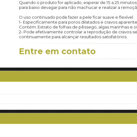
Quando o produto for aplicado, esperar de 15 a 25 minut
para baixo devagar para não machucar e realizar a remoç
O uso continuado pode fazer a pele ficar suave e flexível.
1- Especificamente para poros dilatados e cravos aparente
Contém: Extrato de folhas de pêssego, algas marinhas e ou
2- Pode efetivamente controlar a reprodução de cravos s
continuamente para alcançar resultados satisfatórios.
Entre em contato