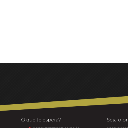
O que te espera?
Seja o p