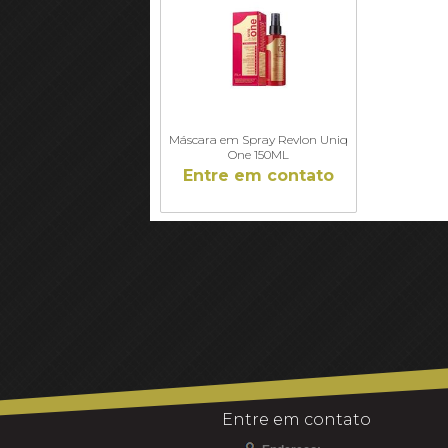
Máscara em Spray Revlon Uniq
One 150ML
Entre em contato
Entre em contato