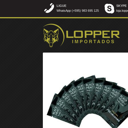
LIGUE
SKYPE
WhatsApp (+595) 983 695 125
loja.lopp