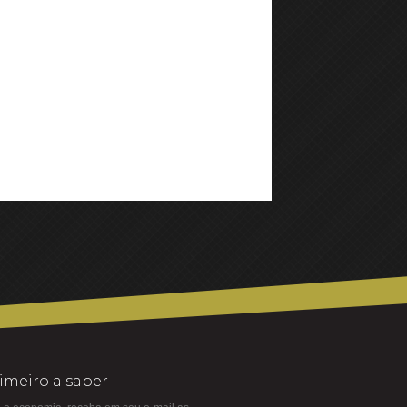
rimeiro a saber