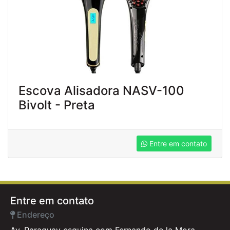
Escova Alisadora NASV-100
Bivolt - Preta
Entre em contato
Entre em contato
Endereço