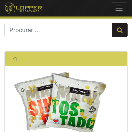
Previous
Next