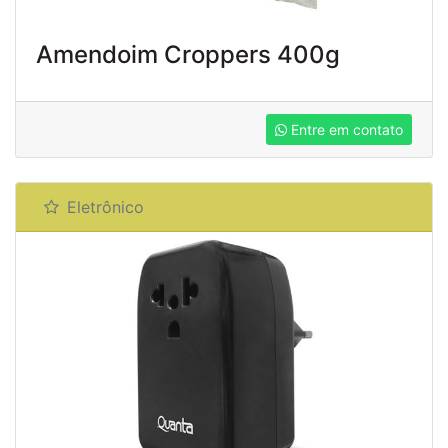
Amendoim Croppers 400g
Entre em contato
Eletrônico