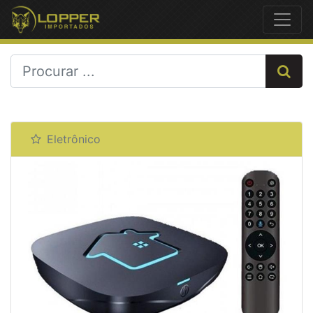
Previous
Next
Eletrônico