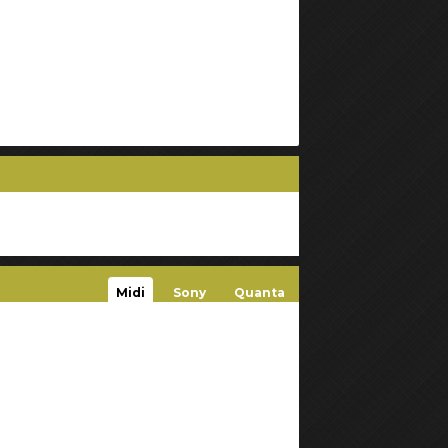
Midi
Sony
Quanta