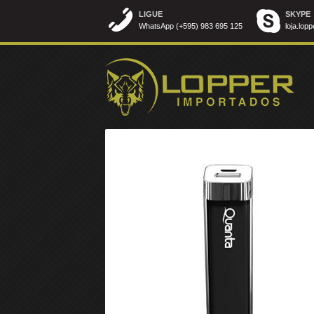
LIGUE
SKYPE
WhatsApp (+595) 983 695 125
loja.lopp