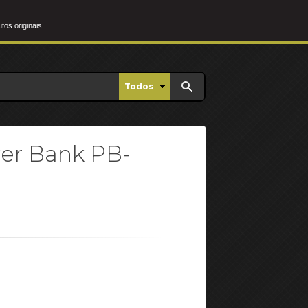
os originais
Todos
er Bank PB-