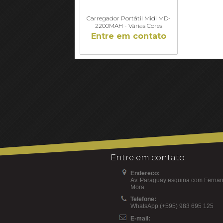
Carregador Portátil Midi MD-
2200MAH - Várias Cores
Entre em contato
Entre em contato
Endereco:
Av. Paraguay esquina com Fernan
Mora
Telefone:
WhatsApp (+595) 983 695 125
E-mail: