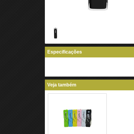
Especificações
Veja também